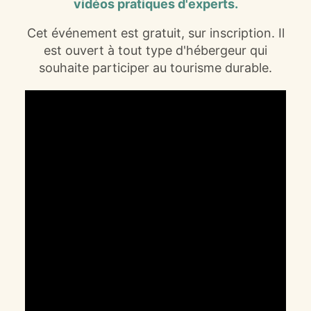
vidéos pratiques d'experts.
Cet événement est gratuit, sur inscription. Il
est ouvert à tout type d'hébergeur qui
souhaite participer au tourisme durable.